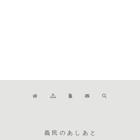
義民のあしあと