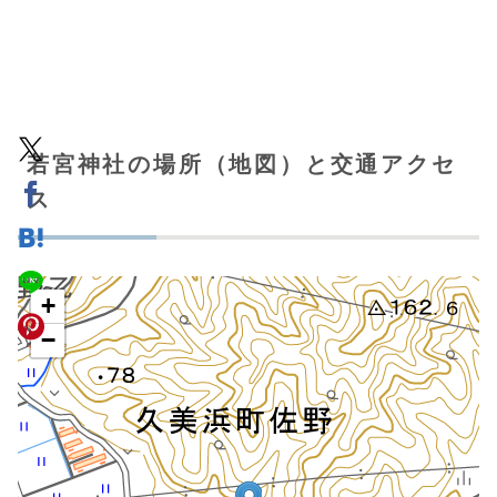
若宮神社の場所（地図）と交通アクセ
ス