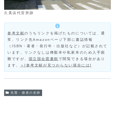
久美浜代官所跡
参考文献
のうちリンクを掲げたものについては、通
常、リンク先Amazonページ下部に書誌情報
（ISBN・著者・発行年・出版社など）が記載されて
います。リンクなしは稀覯本や私家本のため入手困
難ですが、
国立国会図書館
で閲覧できる場合があり
ます。
＞[参考文献が見つからない場合には]
先賢・循吏の史跡