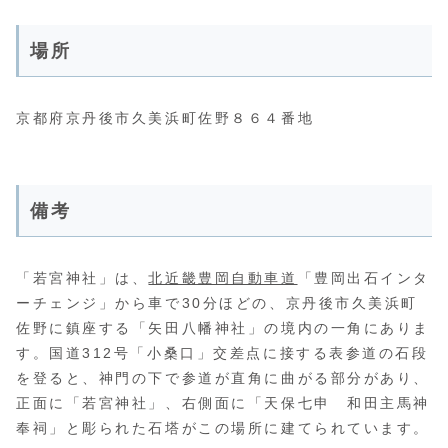
場所
京都府京丹後市久美浜町佐野８６４番地
備考
「若宮神社」は、
北近畿豊岡自動車道
「豊岡出石インタ
ーチェンジ」から車で30分ほどの、京丹後市久美浜町
佐野に鎮座する「矢田八幡神社」の境内の一角にありま
す。国道312号「小桑口」交差点に接する表参道の石段
を登ると、神門の下で参道が直角に曲がる部分があり、
正面に「若宮神社」、右側面に「天保七申 和田主馬神
奉祠」と彫られた石塔がこの場所に建てられています。