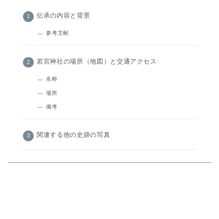
伝承の内容と背景
参考文献
若宮神社の場所（地図）と交通アクセス
名称
場所
備考
関連する他の史跡の写真