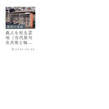
義民の史跡
義人を祀る霊
地（当代屋与
次兵衛と輪島
騒動）
2023.05.23