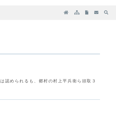
求は認められるも、郷村の村上平兵衛ら頭取３