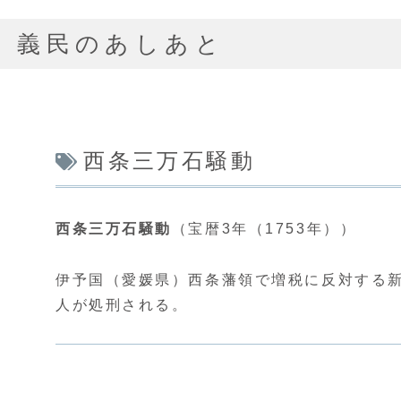
義民のあしあと
西条三万石騒動
西条三万石騒動
（宝暦3年（1753年））
伊予国（愛媛県）西条藩領で増税に反対する
人が処刑される。