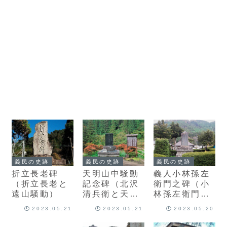
義民の史跡
義民の史跡
義民の史跡
折立長老碑
天明山中騒動
義人小林孫左
（折立長老と
記念碑（北沢
衛門之碑（小
遠山騒動）
清兵衛と天明
林孫左衛門と
山中騒動）
田野口領一
2023.05.21
2023.05.21
2023.05.20
揆）